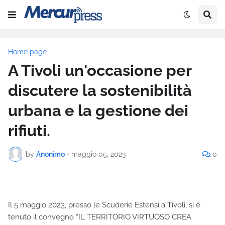
Home page
A Tivoli un'occasione per
discutere la sostenibilità
urbana e la gestione dei
rifiuti.
by
Anonimo
•
maggio 05, 2023
0
Il 5 maggio 2023, presso le Scuderie Estensi a Tivoli, si è
tenuto il convegno “IL TERRITORIO VIRTUOSO CREA