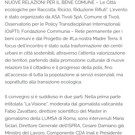
NUOVE RELAZIONI PER IL BENE COMUNE – Le Città
ecologiche per Raccolta, Riciclo, Riduzione Rifiuti”. L'evento
è stato organizzato da ASA Tivoli SpA, Comune di Tivoli,
Osservatorio per le Policy Transdisciplinari Internazionali
(OsPTI), Fondazione Communia – Rete permanente per i
beni comuni e dal Progetto de #La nostra Madre Terra. Il
focus dell'incontro è stato sulla trasformazione dei centri
urbani in città sostenibili, attraverso l'attenta valorizzazione
dei territori, partendo dalla promozione culturale di nuove
relazioni tra il cittadino e il progresso della polis, fino
all'accesso di tutta la popolazione ai servizi essenziali, ma
soprattutto alla transizione ecologica.
Il convegno si è suddiviso in due parti. Nella prima parte
intitolata “La Visione”, moderata dal giornalista vaticanista
Fabio Zavattaro, direttore scientifico del Master in
giornalismo della LUMSA di Roma, sono intervenuti Maria
Siclari, Direttore Generale dell’ISPRA, Cesare Damiano già
Ministro del Lavoro, Componente CDA Inail e Presidente