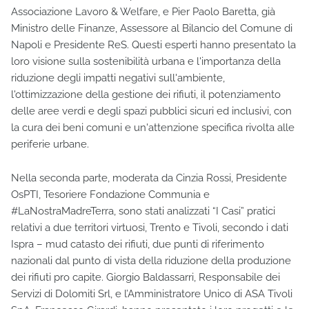
Associazione Lavoro & Welfare, e Pier Paolo Baretta, già
Ministro delle Finanze, Assessore al Bilancio del Comune di
Napoli e Presidente ReS. Questi esperti hanno presentato la
loro visione sulla sostenibilità urbana e l'importanza della
riduzione degli impatti negativi sull'ambiente,
l'ottimizzazione della gestione dei rifiuti, il potenziamento
delle aree verdi e degli spazi pubblici sicuri ed inclusivi, con
la cura dei beni comuni e un'attenzione specifica rivolta alle
periferie urbane.
Nella seconda parte, moderata da Cinzia Rossi, Presidente
OsPTI, Tesoriere Fondazione Communia e
#LaNostraMadreTerra, sono stati analizzati “I Casi” pratici
relativi a due territori virtuosi, Trento e Tivoli, secondo i dati
Ispra – mud catasto dei rifiuti, due punti di riferimento
nazionali dal punto di vista della riduzione della produzione
dei rifiuti pro capite. Giorgio Baldassarri, Responsabile dei
Servizi di Dolomiti Srl, e l’Amministratore Unico di ASA Tivoli