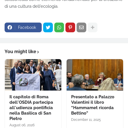
di una cultura dell'ecologia.
Facebook
You might like
Il capitolo di Roma
Presentato a Palazzo
dell'OSDIA partecipa
Valentini il libro
all'udienza pontificia
“Hammamet ricorda
nella Basilica di San
Bettino”
Pietro
December 11, 2025
August 06, 2026