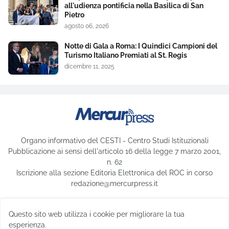
all'udienza pontificia nella Basilica di San
Pietro
agosto 06, 2026
Notte di Gala a Roma: I Quindici Campioni del
Turismo Italiano Premiati al St. Regis
dicembre 11, 2025
Organo informativo del CESTI - Centro Studi Istituzionali
Pubblicazione ai sensi dell'articolo 16 della legge 7 marzo 2001,
n. 62
Iscrizione alla sezione Editoria Elettronica del ROC in corso
redazione@mercurpress.it
Questo sito web utilizza i cookie per migliorare la tua
© 2025 CESTI - Centro Studi Istituzionali, 00192 Roma -CF:
esperienza.