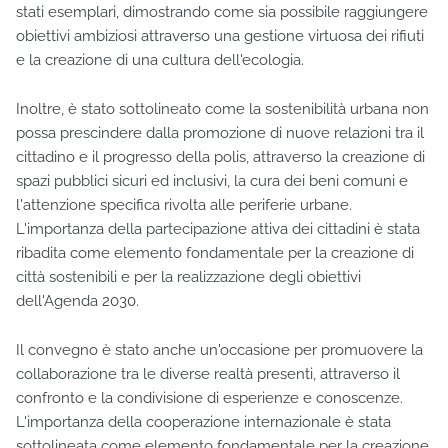
stati esemplari, dimostrando come sia possibile raggiungere
obiettivi ambiziosi attraverso una gestione virtuosa dei rifiuti
e la creazione di una cultura dell'ecologia.
Inoltre, è stato sottolineato come la sostenibilità urbana non
possa prescindere dalla promozione di nuove relazioni tra il
cittadino e il progresso della polis, attraverso la creazione di
spazi pubblici sicuri ed inclusivi, la cura dei beni comuni e
l'attenzione specifica rivolta alle periferie urbane.
L'importanza della partecipazione attiva dei cittadini è stata
ribadita come elemento fondamentale per la creazione di
città sostenibili e per la realizzazione degli obiettivi
dell'Agenda 2030.
Il convegno è stato anche un'occasione per promuovere la
collaborazione tra le diverse realtà presenti, attraverso il
confronto e la condivisione di esperienze e conoscenze.
L'importanza della cooperazione internazionale è stata
sottolineata come elemento fondamentale per la creazione