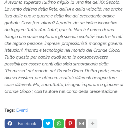
Avevamo superato l’ultimo miglio, la vera fine del XX Secolo.
L’avvento dell’era della Rete, dell’IA e della velocità, ma anche
l’era delle nuove guerre e della fine del precedente ordine
globale. Cosa fare allora? A partire da un indice innovativo
da leggere “tutto d’un fiato”, questo libro è il primo di una
trilogia che vuole esplorare gli scenari evolutivi incerti e le reti
che legano persone, imprese, professionisti, manager, governi,
Istituzioni, finanza e tecnologia nel mondo del Grande Gioco.
Tutto questo per capire quali sono le consapevolezze
possibili per essere pronti alla sfida straordinaria della
“Promessa” del mondo del Grande Gioco. D’altra parte, come
diceva Einstein, per ottenere risultati differenti bisogna fare
cose differenti. Ma, soprattutto, bisogna imparare a giocare al
Grande Gioco.
", così l'autore nel corso della presentazione.
Tags:
Eventi
Facebook