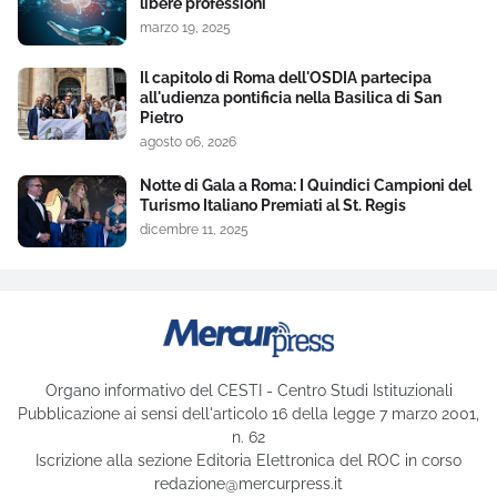
libere professioni
marzo 19, 2025
Il capitolo di Roma dell'OSDIA partecipa
all'udienza pontificia nella Basilica di San
Pietro
agosto 06, 2026
Notte di Gala a Roma: I Quindici Campioni del
Turismo Italiano Premiati al St. Regis
dicembre 11, 2025
Organo informativo del CESTI - Centro Studi Istituzionali
Pubblicazione ai sensi dell'articolo 16 della legge 7 marzo 2001,
n. 62
Iscrizione alla sezione Editoria Elettronica del ROC in corso
redazione@mercurpress.it