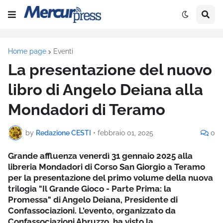
Home page
Eventi
La presentazione del nuovo
libro di Angelo Deiana alla
Mondadori di Teramo
by
Redazione CESTI
•
febbraio 01, 2025
0
Grande affluenza venerdì 31 gennaio 2025 alla
libreria Mondadori di Corso San Giorgio a Teramo
per la presentazione del primo volume della nuova
trilogia "Il Grande Gioco - Parte Prima: la
Promessa" di Angelo Deiana, Presidente di
Confassociazioni. L'evento, organizzato da
Confassociazioni Abruzzo, ha visto la