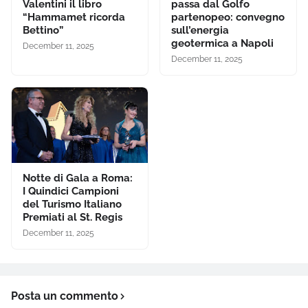
Valentini il libro
passa dal Golfo
“Hammamet ricorda
partenopeo: convegno
Bettino”
sull’energia
geotermica a Napoli
December 11, 2025
December 11, 2025
Notte di Gala a Roma:
I Quindici Campioni
del Turismo Italiano
Premiati al St. Regis
December 11, 2025
Posta un commento