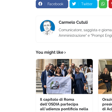
Facebook
Twitter
Carmelo Cutuli
Comunicatore, saggista e giornalis
Amministrazione" e "Prompt Engi
You might like
Il capitolo di Roma
Orazi
dell'OSDIA partecipa
presi
all'udienza pontificia nella
di Ac