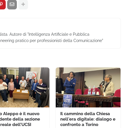
ta. Autore di "Intelligenza Artificiale e Pubblica
neering pratico per professionisti della Comunicazione"
o Aleppo è il nuovo
Il cammino della Chiesa
dente della sezione
nell'era digitale: dialogo e
ireale dell’UCSI
confronto a Torino