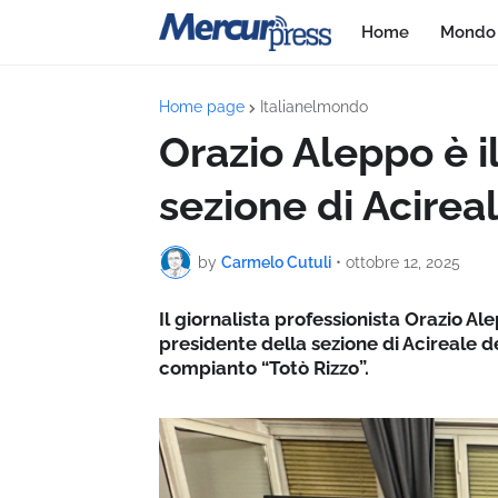
Home
Mondo 
Home page
Italianelmondo
Orazio Aleppo è i
sezione di Acirea
by
Carmelo Cutuli
•
ottobre 12, 2025
Il giornalista professionista Orazio Al
presidente della sezione di Acireale de
compianto “Totò Rizzo”.