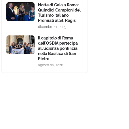
Notte di Gala a Roma: I
Quindici Campioni del
Turismo Italiano
Premiati al St. Regis
dicembre 11, 2025
Il capitolo di Roma
dell'OSDIA partecipa
all'udienza pontificia
nella Basilica di San
Pietro
agosto 06, 2026