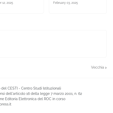
r 12, 2025
February 03, 2025
Vecchia
del CESTI - Centro Studi Istituzionali
nsi dell'articolo 16 della legge 7 marzo 2001, n. 62
ione Editoria Elettronica del ROC in corso
ress.it