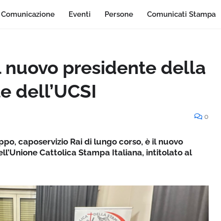
Comunicazione
Eventi
Persone
Comunicati Stampa
l nuovo presidente della
le dell’UCSI
0
eppo, caposervizio Rai di lungo corso, è il nuovo
ll’Unione Cattolica Stampa Italiana, intitolato al