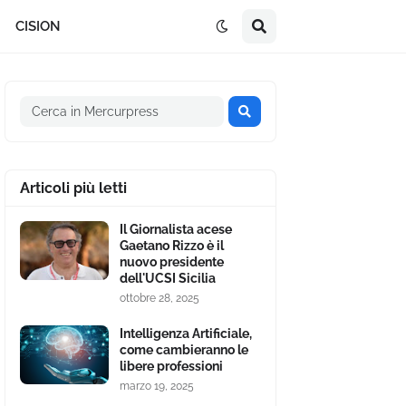
CISION
Articoli più letti
Il Giornalista acese
Gaetano Rizzo è il
nuovo presidente
dell'UCSI Sicilia
ottobre 28, 2025
Intelligenza Artificiale,
come cambieranno le
libere professioni
marzo 19, 2025